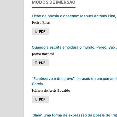
MODOS DE IMERSÃO
Lição de poesia e desenho: Manuel António Pin
Pedro Eiras
PDF
Quando a escrita emoldura o mundo: Perec, São 
Joana Barossi
PDF
“Eu observo e descrevo”: os usos de um comando 
Garcia
Juliana de Assis Beraldo
PDF
'Slam', uma forma de expressão da poesia de (re)e