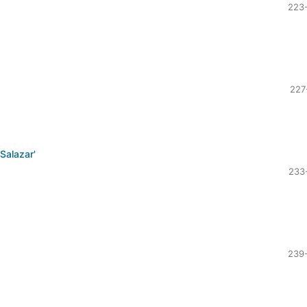
223
227
Salazar'
233
239