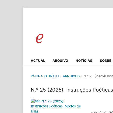
ACTUAL
ARQUIVO
NOTÍCIAS
SOBRE
PÁGINA DE INÍCIO
/
ARQUIVOS
/
N.º 25 (2025): In
N.º 25 (2025): Instruções Poética
org:
Carla M