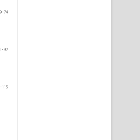
9-74
5-97
-115