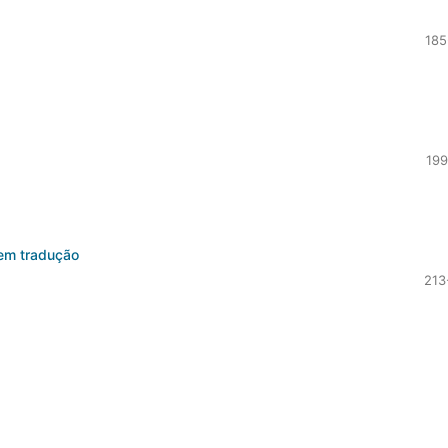
185
199
 em tradução
213