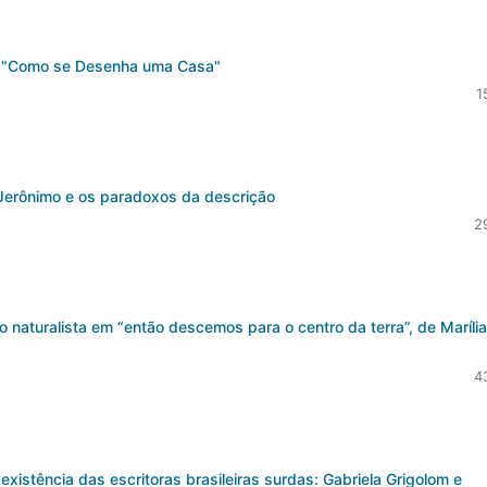
a, "Como se Desenha uma Casa"
1
Jerônimo e os paradoxos da descrição
2
naturalista em “então descemos para o centro da terra”, de Marília
4
xistência das escritoras brasileiras surdas: Gabriela Grigolom e