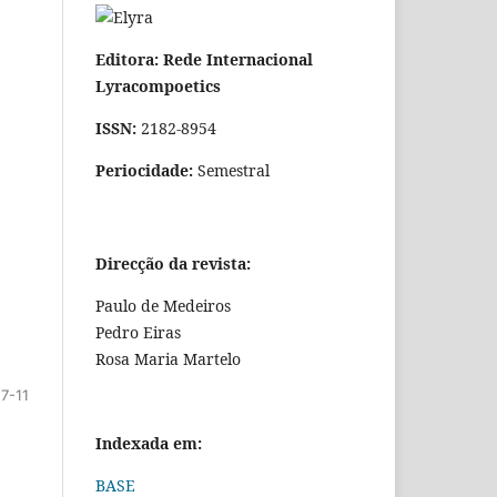
Editora: Rede Internacional
Lyracompoetics
ISSN:
2182-8954
Periocidade:
Semestral
Direcção da revista:
Paulo de Medeiros
Pedro Eiras
Rosa Maria Martelo
7-11
Indexada em:
BASE