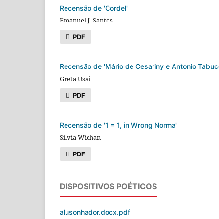
Recensão de 'Cordel'
Emanuel J. Santos
PDF
Recensão de 'Mário de Cesariny e Antonio Tabucc
Greta Usai
PDF
Recensão de '1 = 1, in Wrong Norma'
Sílvia Wichan
PDF
DISPOSITIVOS POÉTICOS
alusonhador.docx.pdf