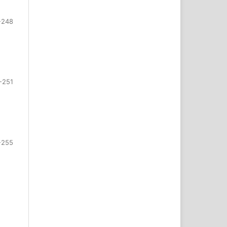
-248
-251
-255