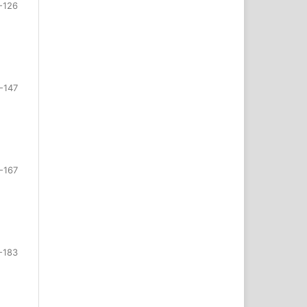
-126
-147
-167
-183