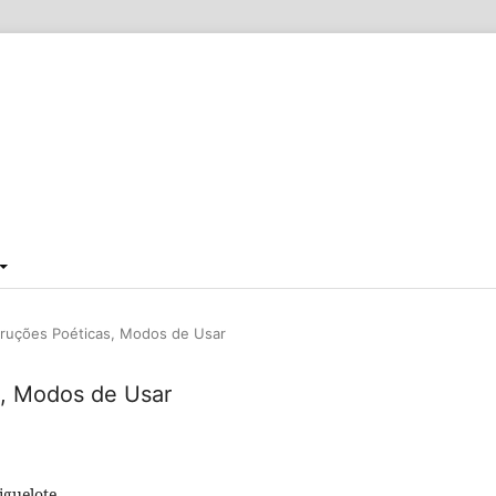
struções Poéticas, Modos de Usar
s, Modos de Usar
iguelote