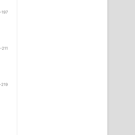
-197
-211
-219