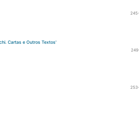
245
hi. Cartas e Outros Textos'
249
253